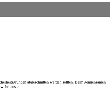
cherheitsgründen abgeschnitten werden sollten. Beim gemiensamen
rwehrhaus ein.