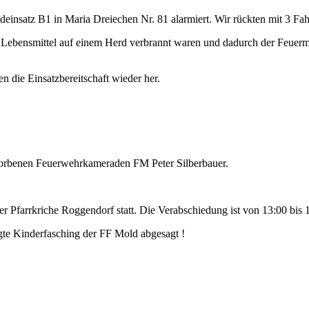
insatz B1 in Maria Dreiechen Nr. 81 alarmiert. Wir rückten mit 3 F
ng Lebensmittel auf einem Herd verbrannt waren und dadurch der Feuerm
n die Einsatzbereitschaft wieder her.
storbenen Feuerwehrkameraden FM Peter Silberbauer.
r Pfarrkriche Roggendorf statt. Die Verabschiedung ist von 13:00 bis 
te Kinderfasching der FF Mold abgesagt !