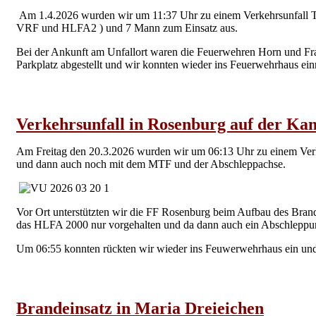
Am 1.4.2026 wurden wir um 11:37 Uhr zu einem Verkehrsunfall T2 
VRF und HLFA2 ) und 7 Mann zum Einsatz aus.
Bei der Ankunft am Unfallort waren die Feuerwehren Horn und Frau
Parkplatz abgestellt und wir konnten wieder ins Feuerwehrhaus einr
Verkehrsunfall in Rosenburg auf der K
Am Freitag den 20.3.2026 wurden wir um 06:13 Uhr zu einem Verke
und dann auch noch mit dem MTF und der Abschleppachse.
Vor Ort unterstützten wir die FF Rosenburg beim Aufbau des Brand
das HLFA 2000 nur vorgehalten und da dann auch ein Abschleppu
Um 06:55 konnten rückten wir wieder ins Feuwerwehrhaus ein und st
Brandeinsatz in Maria Dreieichen