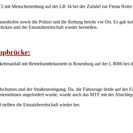
mit Menschenrettung auf der LB 34 bei der Zufahrt zur Firma Hofer i
enhofen sowie die Polizei und die Rettung bereits vor Ort. Es gab ke
ücken und die Einsatzbereitschaft wieder herstellen.
ampbrücke:
hrsunfall mit Betriebsmittelaustritt in Rosenburg auf der L 8006 be
schutzes und der Straßenreinigung. Da die Fahrzeuge beide auf der F
nternehmen angefordert wurde, wurde auch das MTF mit der Abschlepp
ellten die Einsatzbereitschaft wieder her.