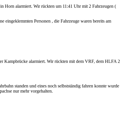
n Horn alarmiert. Wir rückten um 11:41 Uhr mit 2 Fahrzeugen (
ine eingeklemmten Personen , die Fahrzeuge waren bereits am
i der Kampbrücke alarmiert. Wir rückten mit dem VRF, dem HLFA 2
ahrbahn standen und eines noch selbstständig fahren konnte wurde
achse nur mehr vorgehalten.