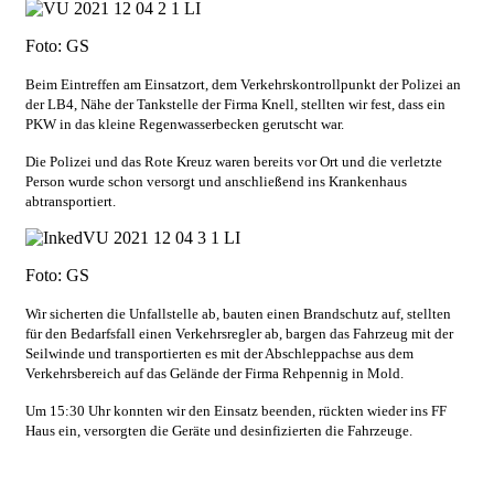
Foto: GS
Beim Eintreffen am Einsatzort, dem Verkehrskontrollpunkt der Polizei an
der LB4, Nähe der Tankstelle der Firma Knell, stellten wir fest, dass ein
PKW in das kleine Regenwasserbecken gerutscht war.
Die Polizei und das Rote Kreuz waren bereits vor Ort und die verletzte
Person wurde schon versorgt und anschließend ins Krankenhaus
abtransportiert.
Foto: GS
Wir sicherten die Unfallstelle ab, bauten einen Brandschutz auf, stellten
für den Bedarfsfall einen Verkehrsregler ab, bargen das Fahrzeug mit der
Seilwinde und transportierten es mit der Abschleppachse aus dem
Verkehrsbereich auf das Gelände der Firma Rehpennig in Mold.
Um 15:30 Uhr konnten wir den Einsatz beenden, rückten wieder ins FF
Haus ein, versorgten die Geräte und desinfizierten die Fahrzeuge.