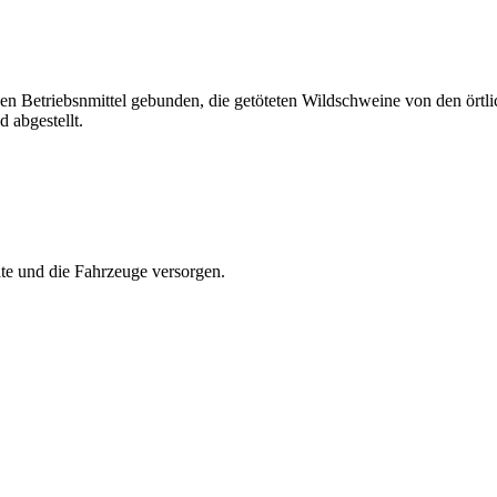
en Betriebsnmittel gebunden, die getöteten Wildschweine von den örtlic
 abgestellt.
te und die Fahrzeuge versorgen.