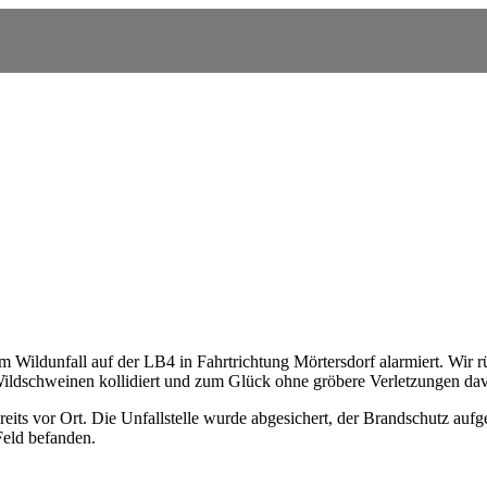
ildunfall auf der LB4 in Fahrtrichtung Mörtersdorf alarmiert. Wir 
5 Wildschweinen kollidiert und zum Glück ohne gröbere Verletzungen 
ereits vor Ort. Die Unfallstelle wurde abgesichert, der Brandschutz auf
Feld befanden.