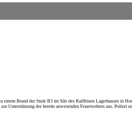
nem Brand der Stufe B3 im Silo des Raiffeisen Lagerhauses in Horn, i
zur Unterstützung der bereits anwesenden Feuerwehren aus. Polizei u