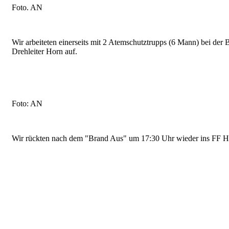
Foto. AN
Wir arbeiteten einerseits mit 2 Atemschutztrupps (6 Mann) bei de
Drehleiter Horn auf.
Foto: AN
Wir rückten nach dem "Brand Aus" um 17:30 Uhr wieder ins FF Hau