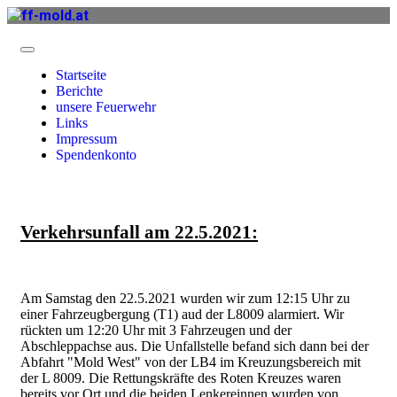
Startseite
Berichte
unsere Feuerwehr
Links
Impressum
Spendenkonto
Verkehrsunfall am 22.5.2021:
Am Samstag den 22.5.2021 wurden wir zum 12:15 Uhr zu
einer Fahrzeugbergung (T1) aud der L8009 alarmiert. Wir
rückten um 12:20 Uhr mit 3 Fahrzeugen und der
Abschleppachse aus. Die Unfallstelle befand sich dann bei der
Abfahrt "Mold West" von der LB4 im Kreuzungsbereich mit
der L 8009. Die Rettungskräfte des Roten Kreuzes waren
bereits vor Ort und die beiden Lenkereinnen wurden von