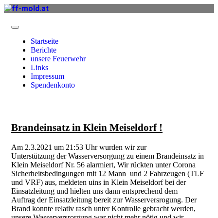
Startseite
Berichte
unsere Feuerwehr
Links
Impressum
Spendenkonto
Brandeinsatz in Klein Meiseldorf !
Am 2.3.2021 um 21:53 Uhr wurden wir zur
Unterstützung der Wasserversorgung zu einem Brandeinsatz in
Klein Meiseldorf Nr. 56 alarmiert, Wir rückten unter Corona
Sicherheitsbedingungen mit 12 Mann und 2 Fahrzeugen (TLF
und VRF) aus, meldeten uins in Klein Meiseldorf bei der
Einsatzleitung und hielten uns dann entsprechend dem
Auftrag der Einsatzleitung bereit zur Wasserversrogung. Der
Brand konnte relativ rasch unter Kontrolle gebracht werden,
unsere Wasserversrorgung war nicht mehr nötig und wir