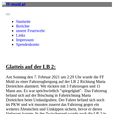
Startseite
Berichte
unsere Feuerwehr
Links
Impressum
Spendenkonto
Glatteis auf der LB 2:
Am Sonntag den 7. Februar 2021 um 2:29 Uhr wurde die FF
Mold zu einer Fahrzeugbergung auf der LB 2 Richtung Maria
Dreieichen alarmiert. Wir rückten mit 3 Fahrzeugen und 11
Mann aus. Es war sprichwörtlich "spiegelglatt". Das Fahrzeug
befand sich auf der Böschung in Fahrtrichtung Maria
Dreieichen beim Umlaufgraben. Der Fahrer befand sich noch
im PKW und wir mussten zuuerst das Fahrzeug gegen ein
weiteres Abrutschen und Umkippen sichern, bevor er dieses
Verlassen konnte. In der Zwischenzeit wurde auch die LB 2 in