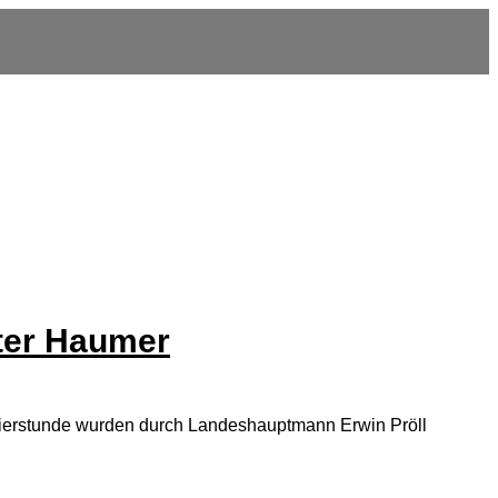
eter Haumer
Feierstunde wurden durch Landeshauptmann Erwin Pröll