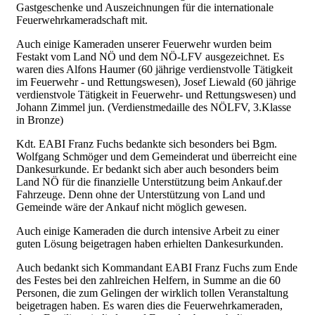
Gastgeschenke und Auszeichnungen für die internationale
Feuerwehrkameradschaft mit.
Auch einige Kameraden unserer Feuerwehr wurden beim
Festakt vom Land NÖ und dem NÖ-LFV ausgezeichnet. Es
waren dies Alfons Haumer (60 jährige verdienstvolle Tätigkeit
im Feuerwehr - und Rettungswesen), Josef Liewald (60 jährige
verdienstvole Tätigkeit in Feuerwehr- und Rettungswesen) und
Johann Zimmel jun. (Verdienstmedaille des NÖLFV, 3.Klasse
in Bronze)
Kdt. EABI Franz Fuchs bedankte sich besonders bei Bgm.
Wolfgang Schmöger und dem Gemeinderat und überreicht eine
Dankesurkunde. Er bedankt sich aber auch besonders beim
Land NÖ für die finanzielle Unterstützung beim Ankauf.der
Fahrzeuge. Denn ohne der Unterstützung von Land und
Gemeinde wäre der Ankauf nicht möglich gewesen.
Auch einige Kameraden die durch intensive Arbeit zu einer
guten Lösung beigetragen haben erhielten Dankesurkunden.
Auch bedankt sich Kommandant EABI Franz Fuchs zum Ende
des Festes bei den zahlreichen Helfern, in Summe an die 60
Personen, die zum Gelingen der wirklich tollen Veranstaltung
beigetragen haben. Es waren dies die Feuerwehrkameraden,