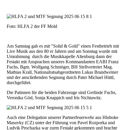
Foto: HLFA 2 der FF Mold
Am Samstag gab es mit "Solid & Gold" einen Festbetrieb mit
Live Musik aus den 80 er Jahren und am Sonntag wurde mit
Umrahmung durch die Musikkapelle Altenburg dann der
Festakt mit Ansprachen unseres Kommandanten EABI Franz
Fuchs, Bgm. Wolfgang Schmöger, BH Stellvertreter Mag.
Mathias Krall, Nationalratsabgeordneten Lukas Brandweiner
und der anscließenden Segnung durch Pater Michael Hüttl,
durchgeführt.
Die Patinnen für die beiden Fahrzeuge sind Gerlinde Fuchs,
Veronika Göd, Sonja Knappich und Iris Nichtawitz.
Auch eine Delegation unserer Partnerfeuerwehr aus Hluboke
Masuvky (CZ) unter der Führung von Pavel Rozporka und
Ludvik Prochazka war zurm Festakt gekommen und brachte