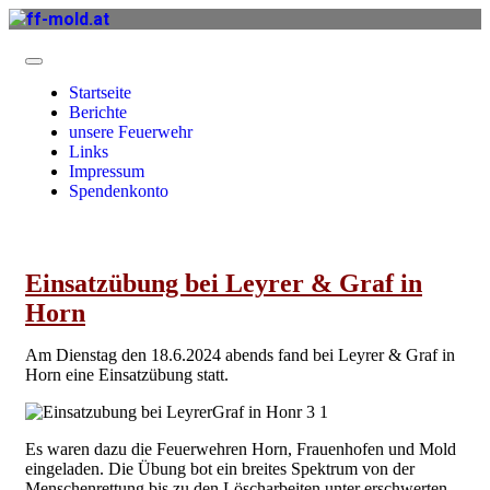
Startseite
Berichte
unsere Feuerwehr
Links
Impressum
Spendenkonto
Einsatzübung bei Leyrer & Graf in
Horn
Am Dienstag den 18.6.2024 abends fand bei Leyrer & Graf in
Horn eine Einsatzübung statt.
Es waren dazu die Feuerwehren Horn, Frauenhofen und Mold
eingeladen. Die Übung bot ein breites Spektrum von der
Menschenrettung bis zu den Löscharbeiten unter erschwerten