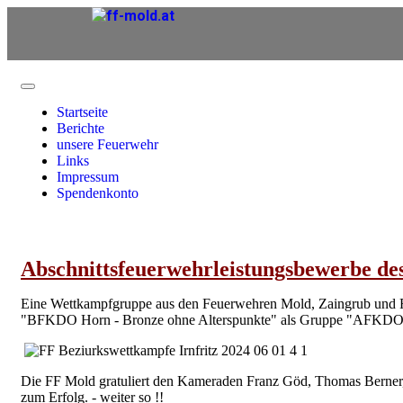
Startseite
Berichte
unsere Feuerwehr
Links
Impressum
Spendenkonto
Abschnittsfeuerwehrleistungsbewerbe des
Eine Wettkampfgruppe aus den Feuerwehren Mold, Zaingrub und Ros
"BFKDO Horn - Bronze ohne Alterspunkte" als Gruppe "AFKDO Gars 
Die FF Mold gratuliert den Kameraden Franz Göd, Thomas Berner,
zum Erfolg. - weiter so !!