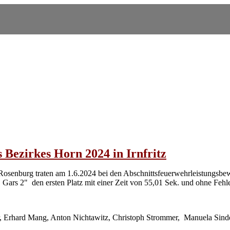
 Bezirkes Horn 2024 in Irnfritz
enburg traten am 1.6.2024 bei den Abschnittsfeuerwehrleistungsbewer
2" den ersten Platz mit einer Zeit von 55,01 Sek. und ohne Fehler. 
 Erhard Mang, Anton Nichtawitz, Christoph Strommer, Manuela Sindeli